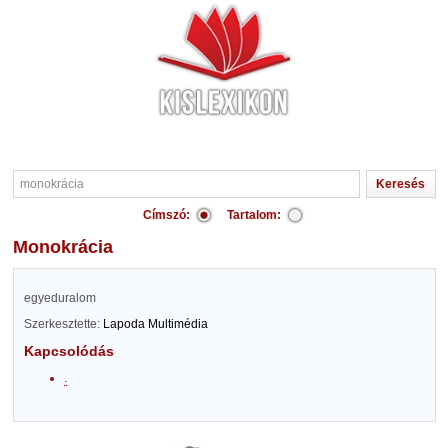
Címszó:
Tartalom:
monokrácia
egyeduralom
Szerkesztette:
Lapoda Multimédia
Kapcsolódás
.