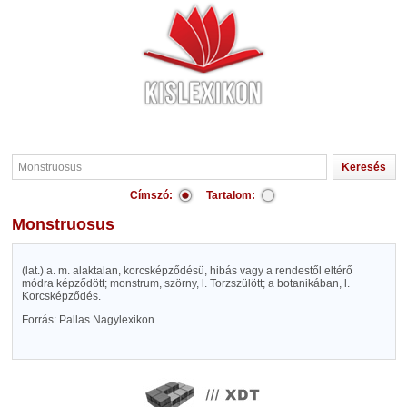
Címszó:
Tartalom:
Monstruosus
(lat.) a. m. alaktalan, korcsképződésü, hibás vagy a rendestől eltérő
módra képződött; monstrum, szörny, l. Torzszülött; a botanikában, l.
Korcsképződés.
Forrás: Pallas Nagylexikon