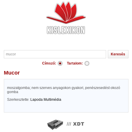
Címszó:
Tartalom:
mucor
moszatgomba; nem szerves anyagokon gyakori, penészesedést okozó
gomba
Szerkesztette:
Lapoda Multimédia