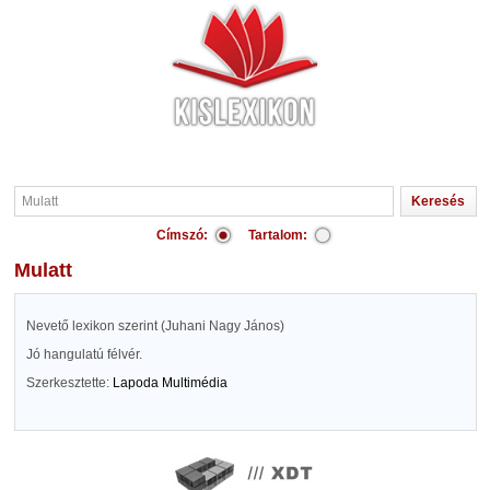
Címszó:
Tartalom:
Mulatt
Nevető lexikon szerint (Juhani Nagy János)
Jó hangulatú félvér.
Szerkesztette:
Lapoda Multimédia