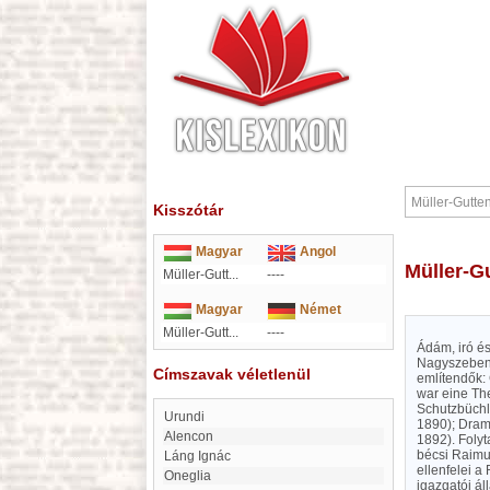
Kisszótár
Magyar
Angol
Müller-
Müller-Gutt...
----
Magyar
Német
Müller-Gutt...
----
Ádám, iró és
Nagyszebenbe
Címszavak véletlenül
említendők: 
war eine The
Schutzbüchle
Urundi
1890); Drama
Alencon
1892). Folyt
bécsi Raimun
Láng Ignác
ellenfelei a
Oneglia
igazgatói ál