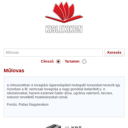
Címszó:
Tartalom:
Műlovas
a cirkuszokban a lovaglási ügyességüket mutogató lovasokat nevezik igy.
Azonban a M. nemcsak lovagolja a nagy gonddal betanított u. n.
iskolalovakat, hanem ezeknek hátán állva, ugrálva vakmerő, kecses,
sokszor nevettető mutatványokat csinál.
Forrás: Pallas Nagylexikon