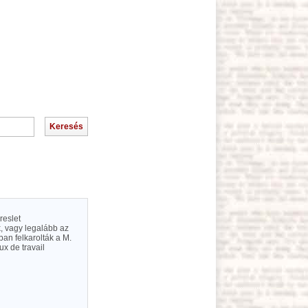
reslet
, vagy legalább az
an felkarolták a M.
x de travail