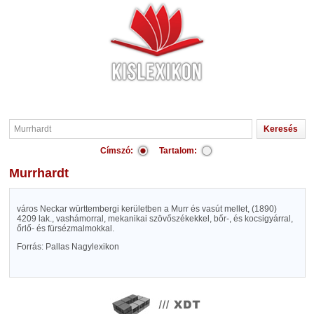
Címszó:
Tartalom:
Murrhardt
város Neckar württembergi kerületben a Murr és vasút mellet, (1890)
4209 lak., vashámorral, mekanikai szövőszékekkel, bőr-, és kocsigyárral,
őrlő- és fürsézmalmokkal.
Forrás: Pallas Nagylexikon