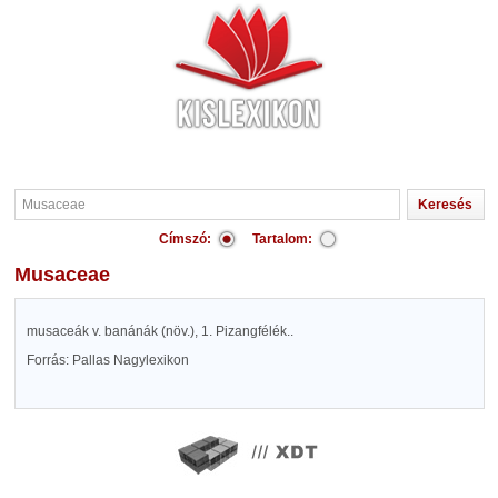
Címszó:
Tartalom:
Musaceae
musaceák v. banánák (növ.), 1. Pizangfélék..
Forrás: Pallas Nagylexikon