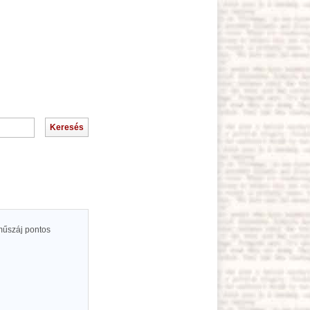
műszáj pontos