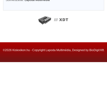
Szerkesztette:
Lapoda Multimédia
©2026 Kislexikon.hu - Copyright Lapoda Multimédia, Designed by BioDigit Kft.