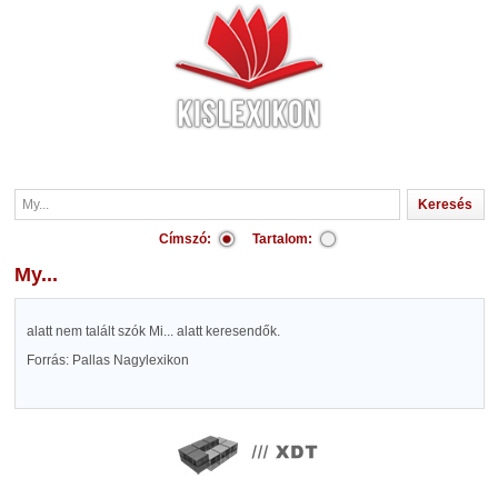
Címszó:
Tartalom:
My...
alatt nem talált szók Mi... alatt keresendők.
Forrás: Pallas Nagylexikon