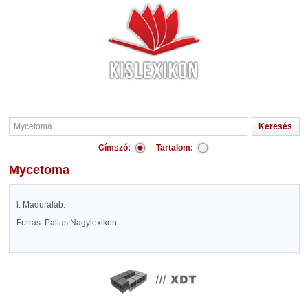
Címszó:
Tartalom:
Mycetoma
l. Maduraláb.
Forrás: Pallas Nagylexikon