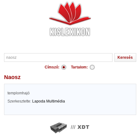
Címszó:
Tartalom:
naosz
templomhajó
Szerkesztette:
Lapoda Multimédia