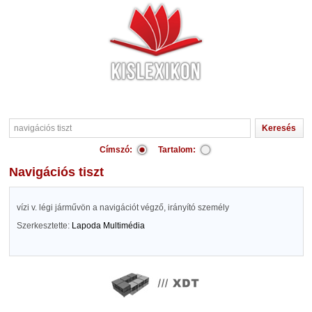
Címszó:
Tartalom:
navigációs tiszt
vízi v. légi járművön a navigációt végző, irányító személy
Szerkesztette:
Lapoda Multimédia