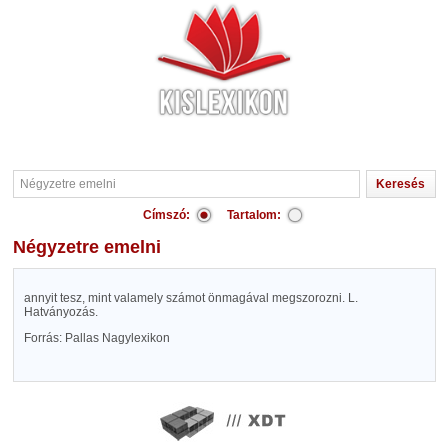
Címszó:
Tartalom:
Négyzetre emelni
annyit tesz, mint valamely számot önmagával megszorozni. L.
Hatványozás.
Forrás: Pallas Nagylexikon