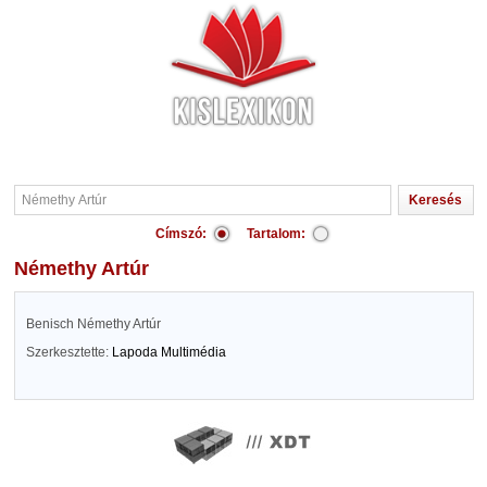
Címszó:
Tartalom:
Némethy Artúr
Benisch Némethy Artúr
Szerkesztette:
Lapoda Multimédia