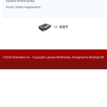
aquarell-festést tanítja.
Forrás: Pallas Nagylexikon
©2026 Kislexikon.hu - Copyright Lapoda Multimédia, Designed by BioDigit Kft.