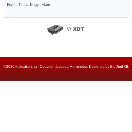
Forrás: Pallas Nagylexikon
©2026 Kislexikon.hu - Copyright Lapoda Multimédia, Designed by BioDigit Kft.