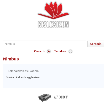
Címszó:
Tartalom:
Nimbus
l. Felhőalakok és Gloriola.
Forrás: Pallas Nagylexikon