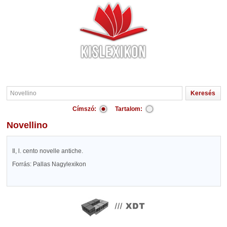
Címszó:
Tartalom:
Novellino
Il, l. cento novelle antiche.
Forrás: Pallas Nagylexikon