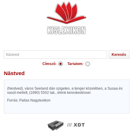
Címszó:
Tartalom:
Nästved
(Nestved), város Seeland dán szigeten, a tenger közelében, a Susaa és
vasút mellett, (1890) 5502 lak., élénk kereskedéssel.
Forrás: Pallas Nagylexikon