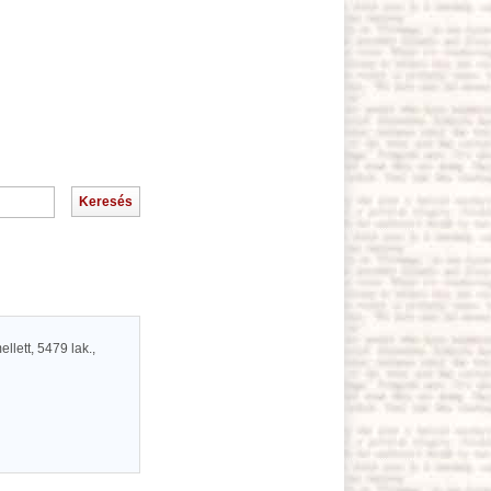
lett, 5479 lak.,