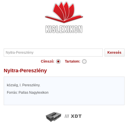
Címszó:
Tartalom:
Nyitra-Pereszlény
község, l. Pereszlény.
Forrás: Pallas Nagylexikon