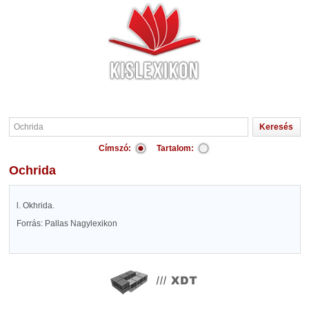
Címszó:
Tartalom:
Ochrida
l. Okhrida.
Forrás: Pallas Nagylexikon