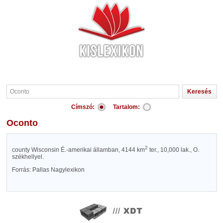
Címszó:
Tartalom:
Oconto
2
county Wisconsin É.-amerikai államban, 4144 km
ter., 10,000 lak., O.
székhellyel.
Forrás: Pallas Nagylexikon