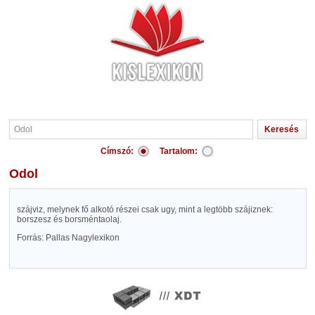
Címszó:
Tartalom:
Odol
szájviz, melynek fő alkotó részei csak ugy, mint a legtöbb szájiznek:
borszesz és borsméntaolaj.
Forrás: Pallas Nagylexikon