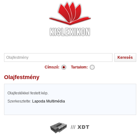
Címszó:
Tartalom:
Olajfestmény
Olajfestékkel festett kép.
Szerkesztette:
Lapoda Multimédia