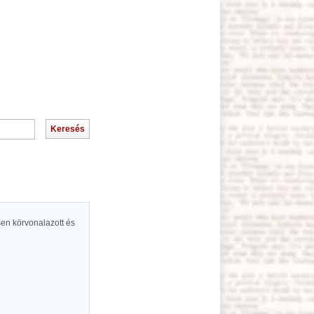
sen körvonalazott és