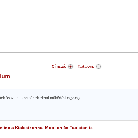
Címszó:
Tartalom:
dium
ek összetett szemének elemi működési egysége
line a Kislexikonnal Mobilon és Tableten is