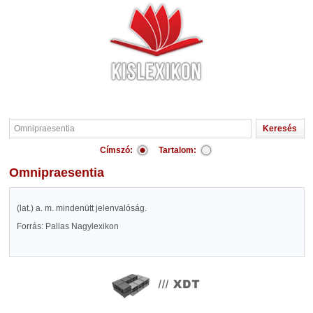
Címszó:
Tartalom:
Omnipraesentia
(lat.) a. m. mindenütt jelenvalóság.
Forrás: Pallas Nagylexikon