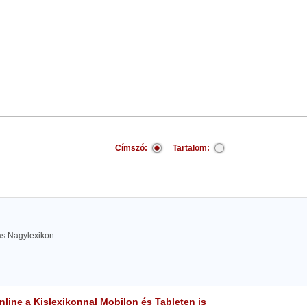
Címszó:
Tartalom:
las Nagylexikon
line a Kislexikonnal Mobilon és Tableten is