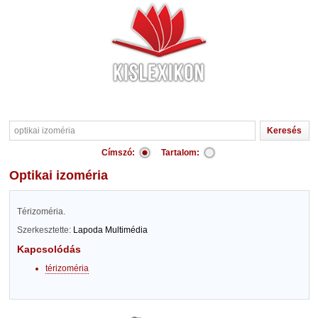
Címszó:
Tartalom:
optikai izoméria
Térizoméria.
Szerkesztette:
Lapoda Multimédia
Kapcsolódás
térizoméria