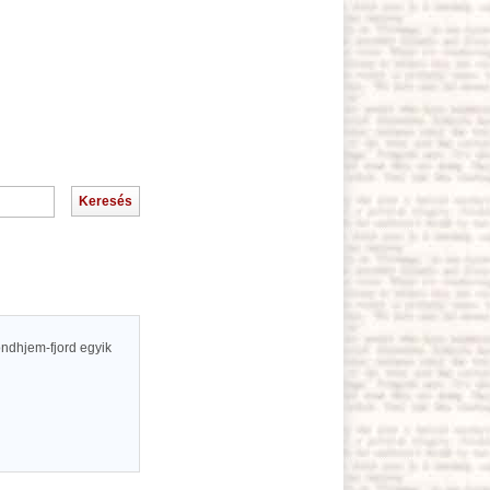
ondhjem-fjord egyik