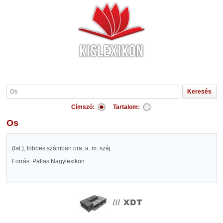
Címszó:
Tartalom:
Os
(lat.), többes számban ora, a. m. száj.
Forrás: Pallas Nagylexikon