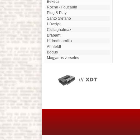
Bekecs
Roche - Foucauld
Plug & Play
Santo Stefano
Hüvelyk
Csillaghalmaz
Brabant
Hidrodinamika
Ahnfeldt
Bodus
magyaros verselés