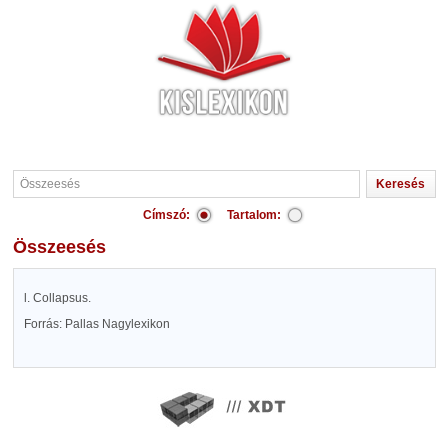
Címszó:
Tartalom:
Összeesés
l. Collapsus.
Forrás: Pallas Nagylexikon