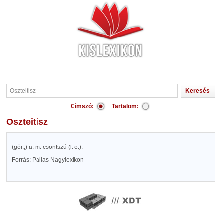
Címszó:
Tartalom:
Oszteitisz
(gör.,) a. m. csontszú (l. o.).
Forrás: Pallas Nagylexikon