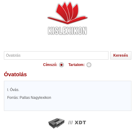
Címszó:
Tartalom:
Óvatolás
l. Óvás.
Forrás: Pallas Nagylexikon