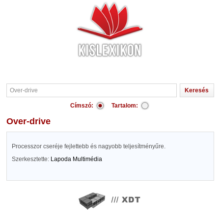
Címszó:
Tartalom:
Over-drive
Processzor cseréje fejlettebb és nagyobb teljesítményűre.
Szerkesztette:
Lapoda Multimédia