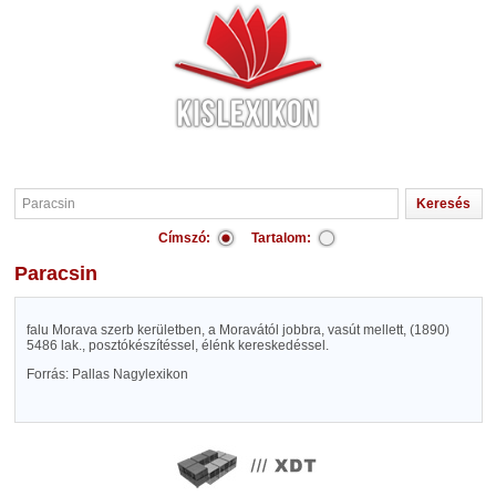
Címszó:
Tartalom:
Paracsin
falu Morava szerb kerületben, a Moravától jobbra, vasút mellett, (1890)
5486 lak., posztókészítéssel, élénk kereskedéssel.
Forrás: Pallas Nagylexikon