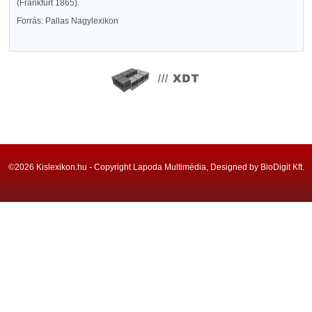
(Frankfurt 1865).
Forrás: Pallas Nagylexikon
©2026 Kislexikon.hu - Copyright Lapoda Multimédia, Designed by BioDigit Kft.