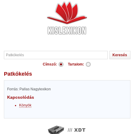
Címszó:
Tartalom:
Patkókelés
Forrás: Pallas Nagylexikon
Kapcsolódás
Könyök