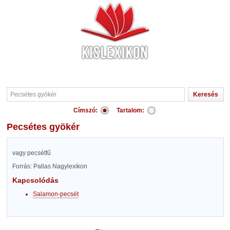
Címszó:
Tartalom:
Pecsétes gyökér
vagy pecsétfű
Forrás: Pallas Nagylexikon
Kapcsolódás
Salamon-pecsét