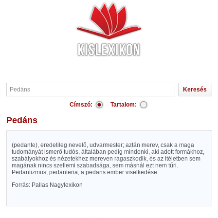
Címszó:
Tartalom:
Pedáns
(pedante), eredetileg nevelő, udvarmester; aztán merev, csak a maga
tudományát ismerő tudós, általában pedig mindenki, aki adott formákhoz,
szabályokhoz és nézetekhez mereven ragaszkodik, és az itéletben sem
magának nincs szellemi szabadsága, sem másnál ezt nem tűri.
Pedantizmus, pedanteria, a pedans ember viselkedése.
Forrás: Pallas Nagylexikon