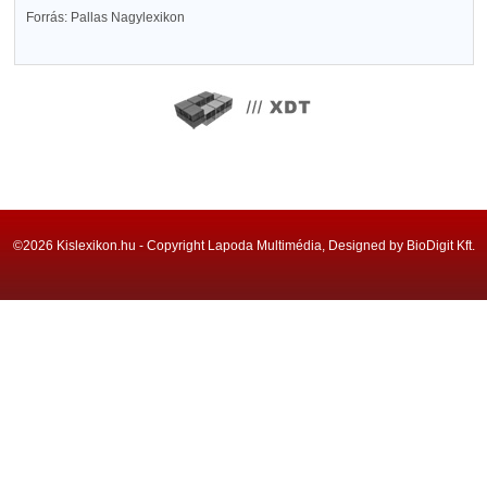
Forrás: Pallas Nagylexikon
©2026 Kislexikon.hu - Copyright Lapoda Multimédia, Designed by BioDigit Kft.