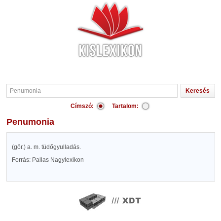
Címszó:
Tartalom:
Penumonia
(gör.) a. m. tüdőgyulladás.
Forrás: Pallas Nagylexikon