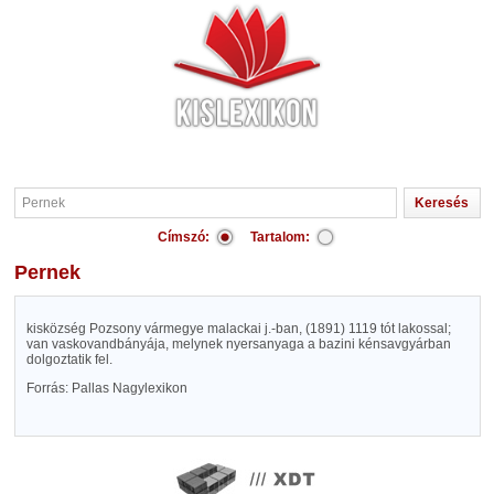
Címszó:
Tartalom:
Pernek
kisközség Pozsony vármegye malackai j.-ban, (1891) 1119 tót lakossal;
van vaskovandbányája, melynek nyersanyaga a bazini kénsavgyárban
dolgoztatik fel.
Forrás: Pallas Nagylexikon