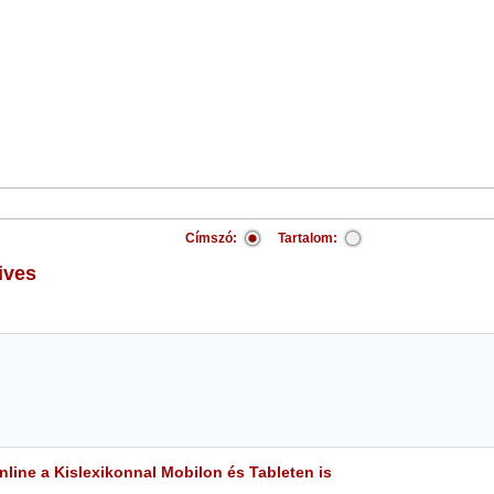
Címszó:
Tartalom:
ives
line a Kislexikonnal Mobilon és Tableten is