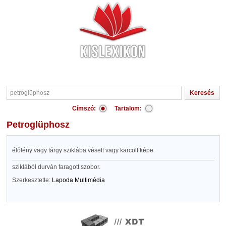
Címszó:
Tartalom:
petroglüphosz
élőlény vagy tárgy sziklába vésett vagy karcolt képe.
sziklából durván faragott szobor.
Szerkesztette:
Lapoda Multimédia